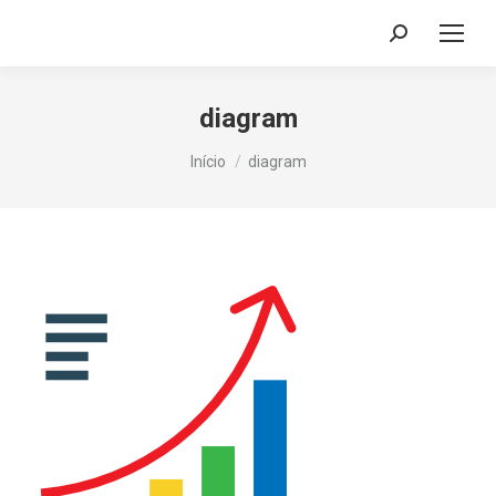
Search:
diagram
Você está aqui:
Início
diagram