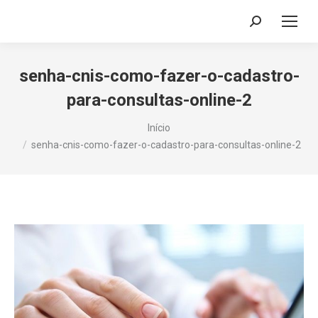
Search:
senha-cnis-como-fazer-o-cadastro-
para-consultas-online-2
Você está aqui:
Início
senha-cnis-como-fazer-o-cadastro-para-consultas-online-2