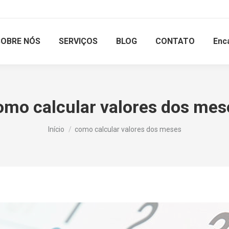
SOBRE NÓS
SERVIÇOS
BLOG
CONTATO
Enc
omo calcular valores dos mes
Você está aqui:
Início
como calcular valores dos meses