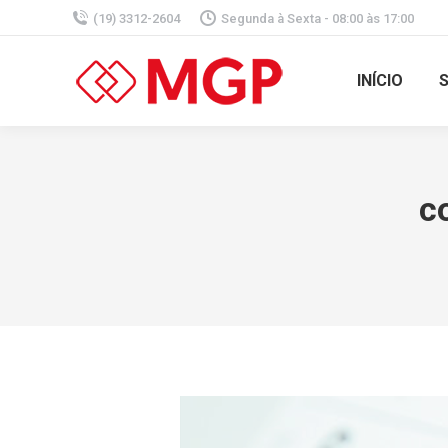
(19) 3312-2604
Segunda à Sexta - 08:00 às 17:00
INÍCIO
c