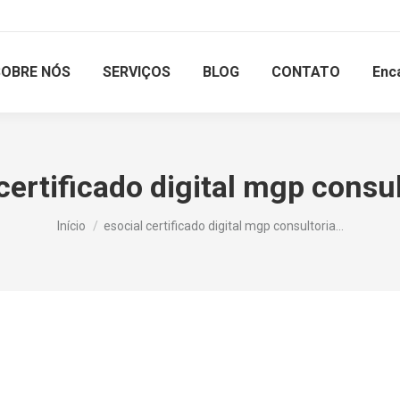
SOBRE NÓS
SERVIÇOS
BLOG
CONTATO
Enc
certificado digital mgp consu
Você está aqui:
Início
esocial certificado digital mgp consultoria…