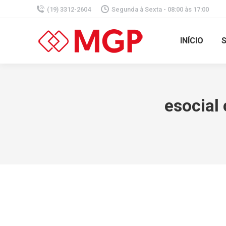
(19) 3312-2604
Segunda à Sexta - 08:00 às 17:00
INÍCIO
esocial 