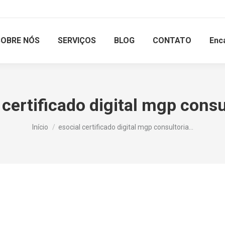
SOBRE NÓS
SERVIÇOS
BLOG
CONTATO
Enc
 certificado digital mgp consu
Você está aqui:
Início
esocial certificado digital mgp consultoria…