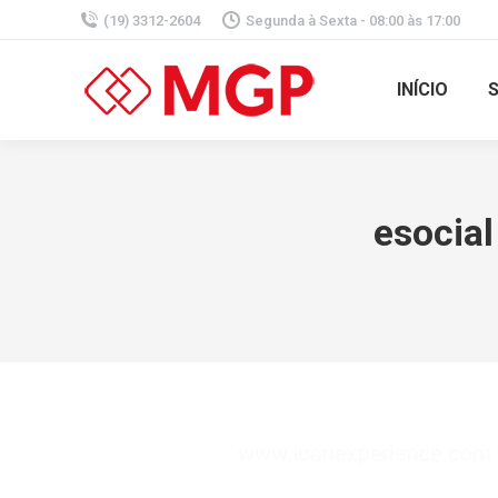
(19) 3312-2604
Segunda à Sexta - 08:00 às 17:00
INÍCIO
esocial