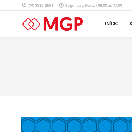
(19) 3312-2604
Segunda à Sexta - 08:00 às 17:00
INÍCIO