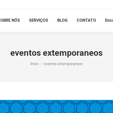
SOBRE NÓS
SERVIÇOS
BLOG
CONTATO
Enc
eventos extemporaneos
Você está aqui:
Início
eventos extemporaneos