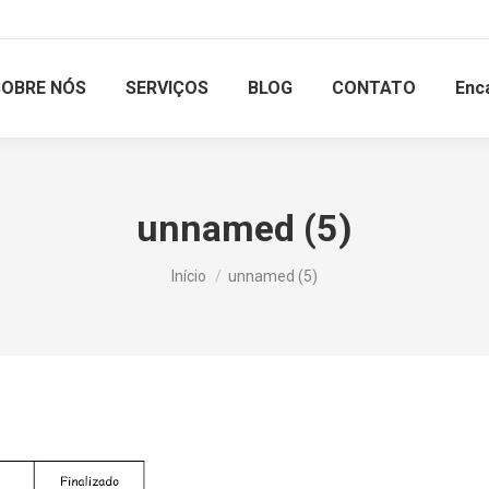
SOBRE NÓS
SERVIÇOS
BLOG
CONTATO
Enc
unnamed (5)
Você está aqui:
Início
unnamed (5)