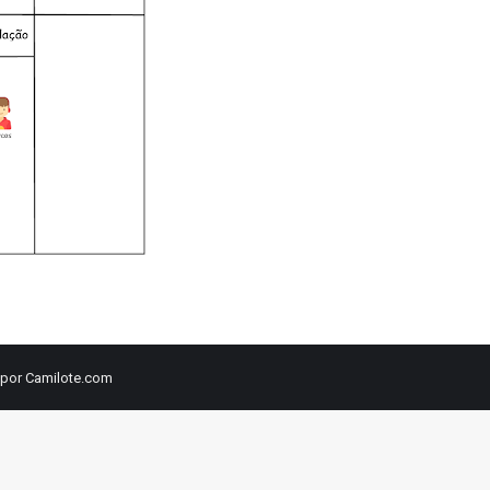
 por Camilote.com