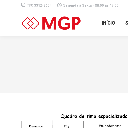
(19) 3312-2604
Segunda à Sexta - 08:00 às 17:00
INÍCIO