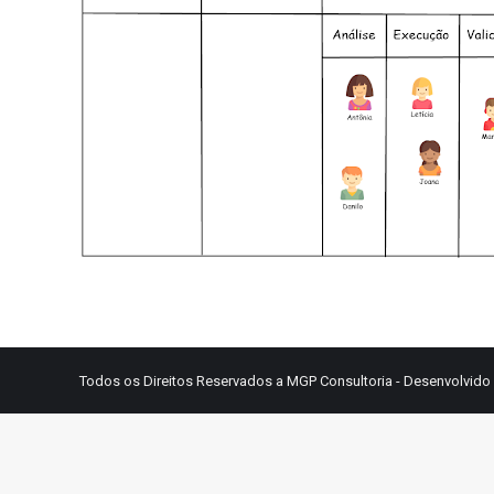
Todos os Direitos Reservados a MGP Consultoria - Desenvolvido