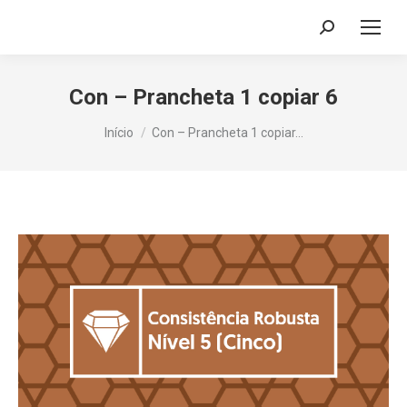
Search:
Con – Prancheta 1 copiar 6
Você está aqui:
Início
Con – Prancheta 1 copiar…