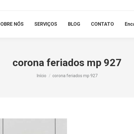
SOBRE NÓS
SERVIÇOS
BLOG
CONTATO
Enc
corona feriados mp 927
Você está aqui:
Início
corona feriados mp 927