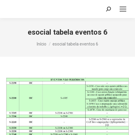
Search:
esocial tabela eventos 6
Você está aqui:
Início
esocial tabela eventos 6