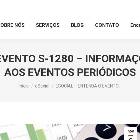
SOBRE NÓS
SERVIÇOS
BLOG
CONTATO
Enc
 EVENTO S-1280 – INFORM
AOS EVENTOS PERIÓDICOS
Você está aqui:
Início
eSocial
ESOCIAL – ENTENDA O EVENTO…
nov