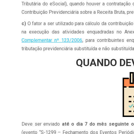
Tributária do eSocial), quando houver a contratação
Contribuição Previdenciária sobre a Receita Bruta, pre
c)
O fator a ser utilizado para cálculo da contribuiç
na execução das atividades enquadradas no An
Complementar nº 123/2006
, para contribuintes e
tributação previdenciária substituída e não substituída
QUANDO DEV
Deve ser enviado
até o dia 7 do mês seguinte 
(evento “S-1299 – Fechamento dos Eventos Periódico