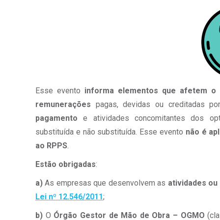
Esse evento
informa elementos que afetem o cá
remunerações
pagas, devidas ou creditadas p
pagamento
e atividades concomitantes dos o
substituída e não substituída. Esse evento
não é ap
ao RPPS
.
Estão obrigadas
:
a)
As empresas que desenvolvem as
atividades ou
Lei nº 12.546/2011
;
b)
O
Órgão Gestor de Mão de Obra – OGMO
(cla