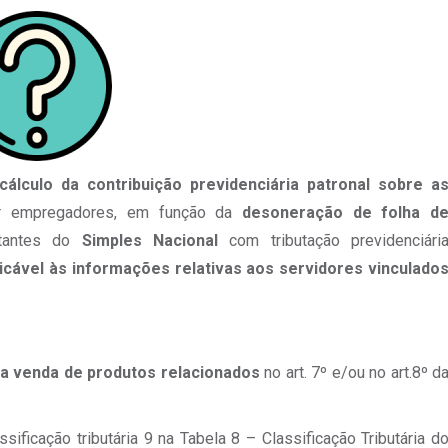
lculo da contribuição previdenciária patronal sobre a
or empregadores, em função da
desoneração de folha d
ptantes do
Simples Nacional
com tributação previdenciári
licável às informações relativas aos servidores vinculado
 a venda de produtos relacionados
no art. 7º e/ou no art.8º d
ssificação tributária 9 na Tabela 8 – Classificação Tributária d