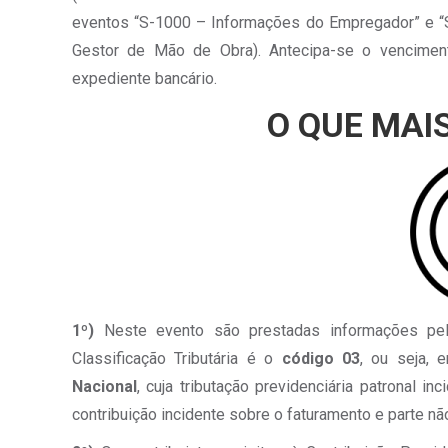
eventos “S-1000 – Informações do Empregador” e “S
Gestor de Mão de Obra). Antecipa-se o venciment
expediente bancário.
O QUE MAI
1º)
Neste evento são prestadas informações pe
Classificação Tributária é o
código 03
, ou seja,
Nacional
, cuja tributação previdenciária patronal i
contribuição incidente sobre o faturamento e parte não