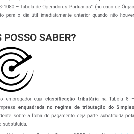
-1080 – Tabela de Operadores Portuários”, (no caso de Órgã
o para o dia útil imediatamente anterior quando não houve
S POSSO SABER?
lo empregador cuja
classificação tributária
na Tabela 8 
 empresa
enquadrada no regime de tributação do Simple
ncidente sobre a folha de pagamento seja parte substituída pel
 substituída.