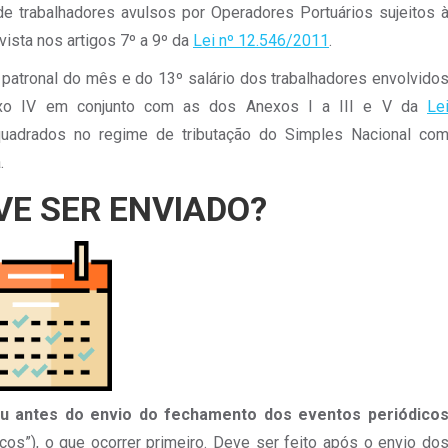
 de trabalhadores avulsos por Operadores Portuários sujeitos 
vista nos artigos 7º a 9º da
Lei nº 12.546/2011
.
ão patronal do mês e do 13º salário dos trabalhadores envolvido
exo IV em conjunto com as dos Anexos I a III e V da
Le
nquadrados no regime de tributação do Simples Nacional co
.
E SER ENVIADO?
ou antes do envio do fechamento dos eventos periódico
s”), o que ocorrer primeiro. Deve ser feito após o envio do