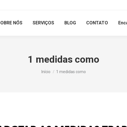
SOBRE NÓS
SERVIÇOS
BLOG
CONTATO
Enc
1 medidas como
Você está aqui:
Início
1 medidas como