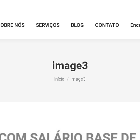
SOBRE NÓS
SERVIÇOS
BLOG
CONTATO
Enc
image3
Você está aqui:
Início
image3