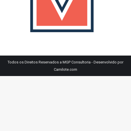
Todos os Direitos Reservados a MGP Consultoria - Desenvolvido por
Camilote.com