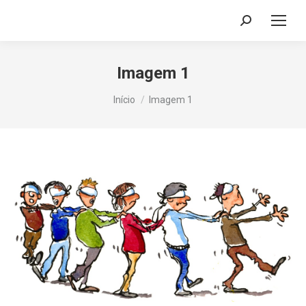
Search:
Imagem 1
Você está aqui:
Início
Imagem 1