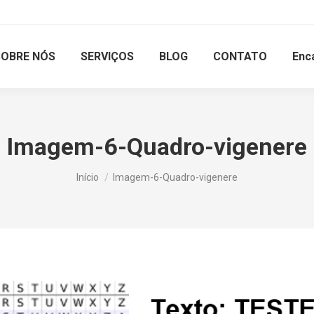
SOBRE NÓS
SERVIÇOS
BLOG
CONTATO
Enc
Imagem-6-Quadro-vigenere
Você está aqui:
Início
Imagem-6-Quadro-vigenere