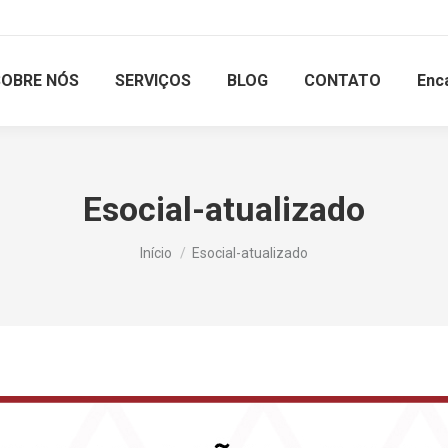
SOBRE NÓS
SERVIÇOS
BLOG
CONTATO
Enc
Esocial-atualizado
Você está aqui:
Início
Esocial-atualizado