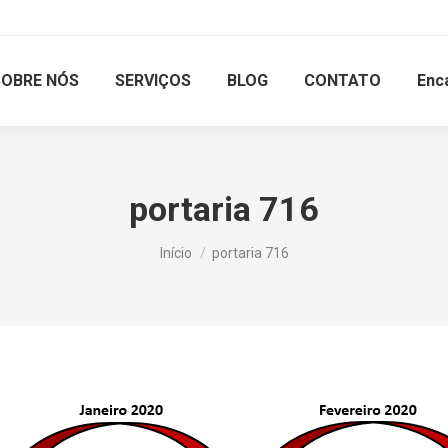
SOBRE NÓS
SERVIÇOS
BLOG
CONTATO
Enc
portaria 716
Você está aqui:
Início
portaria 716