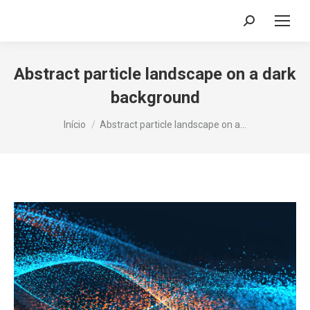
Search:
Abstract particle landscape on a dark
background
Você está aqui:
Início
Abstract particle landscape on a…