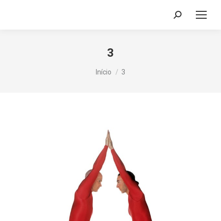
Search:
3
Você está aqui:
Início
3