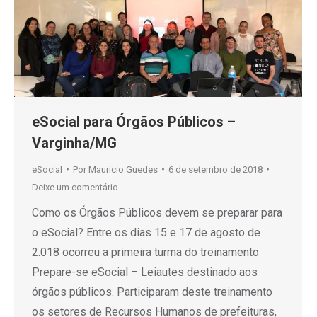
eSocial para Órgãos Públicos –
Varginha/MG
eSocial
Por
Maurício Guedes
6 de setembro de 2018
Deixe um comentário
Como os Órgãos Públicos devem se preparar para
o eSocial? Entre os dias 15 e 17 de agosto de
2.018 ocorreu a primeira turma do treinamento
Prepare-se eSocial – Leiautes destinado aos
órgãos públicos. Participaram deste treinamento
os setores de Recursos Humanos de prefeituras,