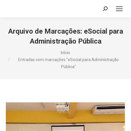
Search:
Arquivo de Marcações:
eSocial para
Administração Pública
Você está aqui:
Início
Entradas com marcações "eSocial para Administração
Pública"