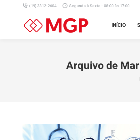
(19) 3312-2604
Segunda à Sexta - 08:00 às 17:00
INÍCIO
Arquivo de Ma