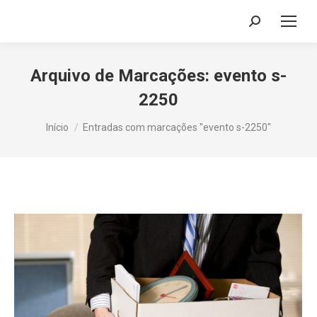
Search:
Arquivo de Marcações:
evento s-
2250
Você está aqui:
Início
Entradas com marcações "evento s-2250"