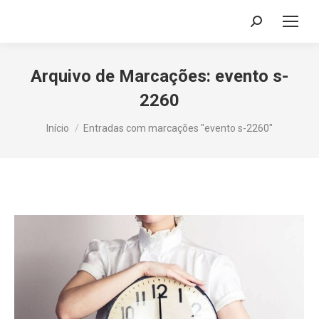
Search:
Arquivo de Marcações:
evento s-
2260
Você está aqui:
Início
Entradas com marcações "evento s-2260"