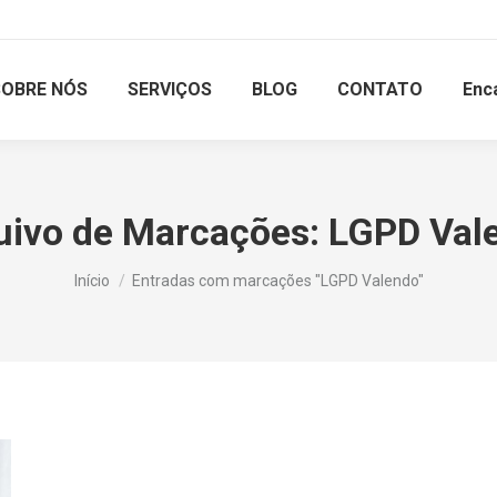
SOBRE NÓS
SERVIÇOS
BLOG
CONTATO
Enc
uivo de Marcações:
LGPD Val
Você está aqui:
Início
Entradas com marcações "LGPD Valendo"