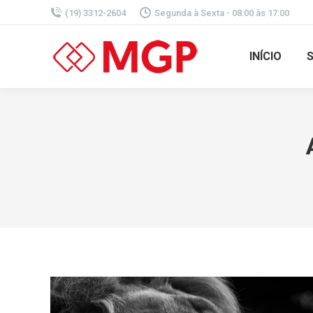
(19) 3312-2604
Segunda à Sexta - 08:00 às 17:00
INÍCIO