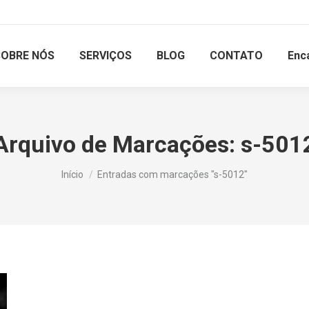
SOBRE NÓS
SERVIÇOS
BLOG
CONTATO
Enc
Arquivo de Marcações:
s-501
Você está aqui:
Início
Entradas com marcações "s-5012"