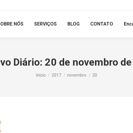
SOBRE NÓS
SERVIÇOS
BLOG
CONTATO
Enc
vo Diário:
20 de novembro de
Você está aqui:
Início
2017
novembro
20