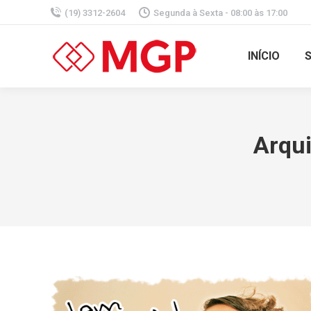
(19) 3312-2604
Segunda à Sexta - 08:00 às 17:00
INÍCIO
Arqui