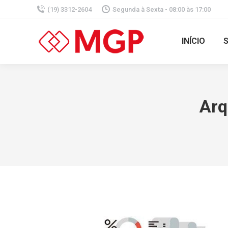
(19) 3312-2604
Segunda à Sexta - 08:00 às 17:00
INÍCIO
Arq