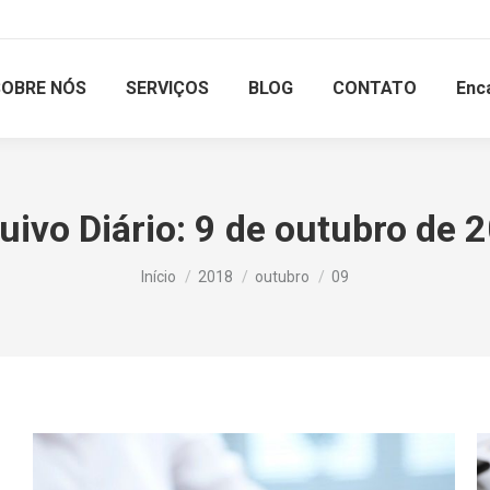
SOBRE NÓS
SERVIÇOS
BLOG
CONTATO
Enc
uivo Diário:
9 de outubro de 
Você está aqui:
Início
2018
outubro
09