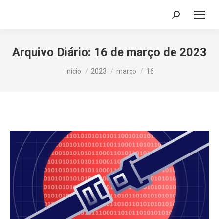
Search:
Arquivo Diário:
16 de março de 2023
Você está aqui:
Início
2023
março
16