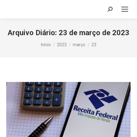
Search:
Arquivo Diário:
23 de março de 2023
Você está aqui:
Início
2023
março
23