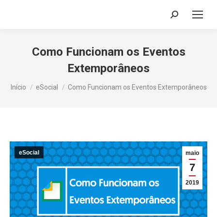
Search:
Como Funcionam os Eventos
Extemporâneos
Você está aqui:
Início
eSocial
Como Funcionam os Eventos Extemporâneos
eSocial
maio
7
2019