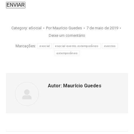
ENVIAR
Category:
eSocial
Por
Maurício Guedes
7 de maio de 2019
Deixe um comentário
Marcações:
esocial
esocial evento extemporâneo
eventos
extemporâneo
Autor:
Maurício Guedes