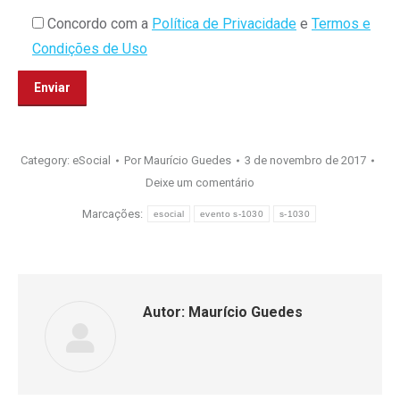
Concordo com a
Política de Privacidade
e
Termos e
Condições de Uso
Category:
eSocial
Por
Maurício Guedes
3 de novembro de 2017
Deixe um comentário
Marcações:
esocial
evento s-1030
s-1030
Autor:
Maurício Guedes