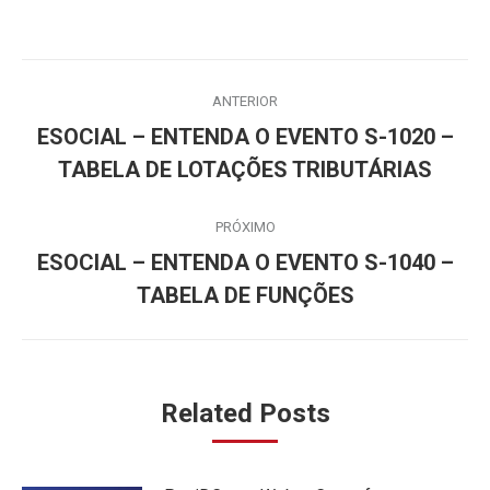
Navegação
ANTERIOR
de
ESOCIAL – ENTENDA O EVENTO S-1020 –
Post
post:
TABELA DE LOTAÇÕES TRIBUTÁRIAS
anterior:
PRÓXIMO
ESOCIAL – ENTENDA O EVENTO S-1040 –
Próximo
TABELA DE FUNÇÕES
post:
Related Posts