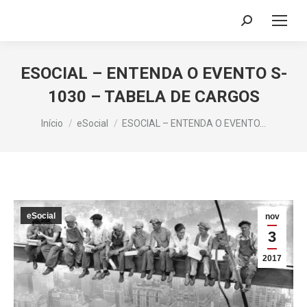
Search:
ESOCIAL – ENTENDA O EVENTO S-
1030 – TABELA DE CARGOS
Você está aqui:
Início
eSocial
ESOCIAL – ENTENDA O EVENTO…
eSocial
nov
3
2017