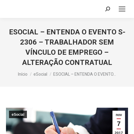
Search:
ESOCIAL – ENTENDA O EVENTO S-
2306 – TRABALHADOR SEM
VÍNCULO DE EMPREGO –
ALTERAÇÃO CONTRATUAL
Você está aqui:
Início
eSocial
ESOCIAL – ENTENDA O EVENTO…
eSocial
nov
7
2017