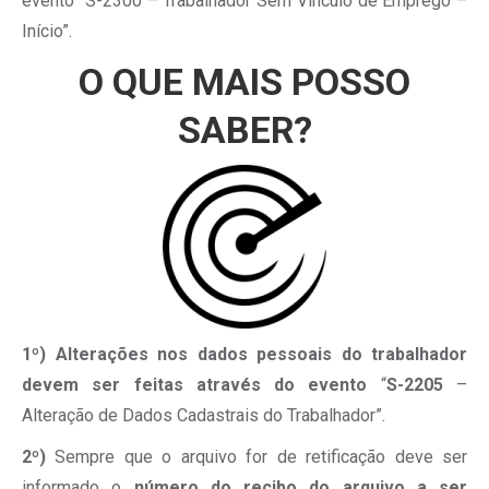
evento “S-2300 – Trabalhador Sem Vínculo de Emprego –
Início”.
O QUE MAIS POSSO
SABER?
1º)
Alterações nos dados pessoais do trabalhador
devem ser feitas através do evento
“
S-2205
–
Alteração de Dados Cadastrais do Trabalhador”.
2º)
Sempre que o arquivo for de retificação deve ser
informado o
número do recibo do arquivo a ser