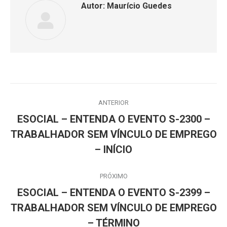
Autor:
Maurício Guedes
Navegação
ANTERIOR
de
ESOCIAL – ENTENDA O EVENTO S-2300 –
Post
post:
TRABALHADOR SEM VÍNCULO DE EMPREGO
anterior:
– INÍCIO
PRÓXIMO
ESOCIAL – ENTENDA O EVENTO S-2399 –
Próximo
TRABALHADOR SEM VÍNCULO DE EMPREGO
post:
– TÉRMINO