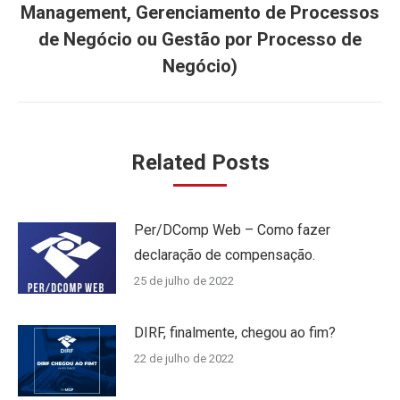
Management, Gerenciamento de Processos
Próximo
de Negócio ou Gestão por Processo de
post:
Negócio)
Related Posts
Per/DComp Web – Como fazer
declaração de compensação.
25 de julho de 2022
DIRF, finalmente, chegou ao fim?
22 de julho de 2022