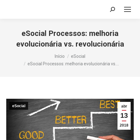
Search:
eSocial Processos: melhoria
evolucionária vs. revolucionária
Você está aqui:
Início
eSocial
eSocial Processos: melhoria evolucionária vs.…
eSocial
abr
13
2018