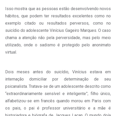
Isso mostra que as pessoas estão desenvolvendo novos
hábitos, que podem ter resultados excelentes como no
exemplo citado ou resultados perversos, como no
suicídio do adolescente Vinícius Gageiro Marques. O caso
chama a atenção não pela perversidade, mas pelo meio
utilizado, onde o sadismo é protegido pelo anonimato
virtual.
Dois meses antes do suicídio, Vinícius estava em
internação domiciliar por determinação de seu
psicanalista. Tratava-se de um adolescente descrito como
“extraordinariamente sensível e inteligente”; filho único,
alfabetizou-se em francês quando morou em Paris com
os pais, o pai é professor universitário e a mãe é
historiadora e biógrafa de Jacques Lacan. O mundo doía