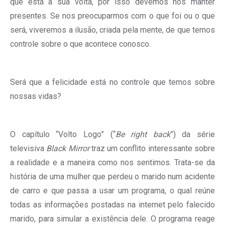
que está a sua volta, por isso devemos nos manter
presentes. Se nos preocuparmos com o que foi ou o que
será, viveremos a ilusão, criada pela mente, de que temos
controle sobre o que acontece conosco.
Será que a felicidade está no controle que temos sobre
nossas vidas?
O capítulo “Volto Logo” (“
Be right back
”) da série
televisiva
Black Mirror
traz um conflito interessante sobre
a realidade e a maneira como nos sentimos. Trata-se da
história de uma mulher que perdeu o marido num acidente
de carro e que passa a usar um programa, o qual reúne
todas as informações postadas na internet pelo falecido
marido, para simular a existência dele. O programa reage