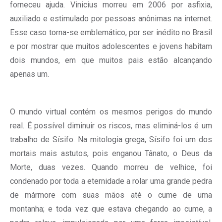
forneceu ajuda. Vinicius morreu em 2006 por asfixia,
auxiliado e estimulado por pessoas anônimas na internet.
Esse caso torna-se emblemático, por ser inédito no Brasil
e por mostrar que muitos adolescentes e jovens habitam
dois mundos, em que muitos pais estão alcançando
apenas um.
O mundo virtual contém os mesmos perigos do mundo
real. É possível diminuir os riscos, mas eliminá-los é um
trabalho de Sísifo. Na mitologia grega, Sísifo foi um dos
mortais mais astutos, pois enganou Tânato, o Deus da
Morte, duas vezes. Quando morreu de velhice, foi
condenado por toda a eternidade a rolar uma grande pedra
de mármore com suas mãos até o cume de uma
montanha; e toda vez que estava chegando ao cume, a