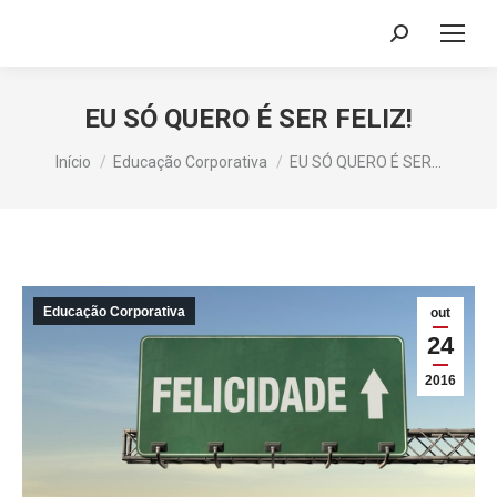
Search:
EU SÓ QUERO É SER FELIZ!
Você está aqui:
Início
Educação Corporativa
EU SÓ QUERO É SER…
Educação Corporativa
out
24
2016