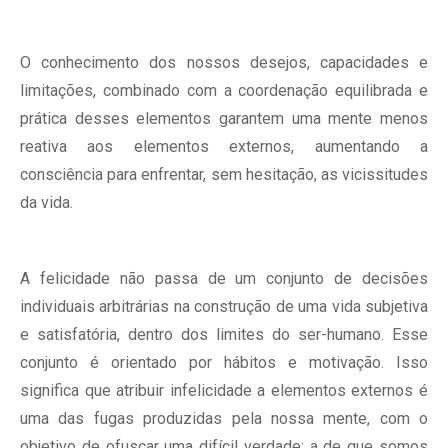
O conhecimento dos nossos desejos, capacidades e
limitações, combinado com a coordenação equilibrada e
prática desses elementos garantem uma mente menos
reativa aos elementos externos, aumentando a
consciência para enfrentar, sem hesitação, as vicissitudes
da vida.
A felicidade não passa de um conjunto de decisões
individuais arbitrárias na construção de uma vida subjetiva
e satisfatória, dentro dos limites do ser-humano. Esse
conjunto é orientado por hábitos e motivação. Isso
significa que atribuir infelicidade a elementos externos é
uma das fugas produzidas pela nossa mente, com o
objetivo de ofuscar uma difícil verdade: a de que somos