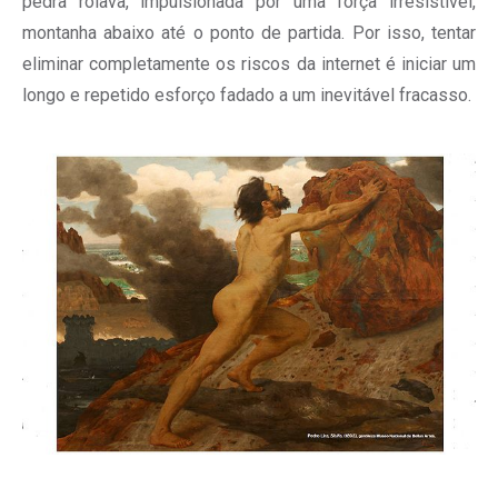
pedra rolava, impulsionada por uma força irresistível,
montanha abaixo até o ponto de partida. Por isso, tentar
eliminar completamente os riscos da internet é iniciar um
longo e repetido esforço fadado a um inevitável fracasso.