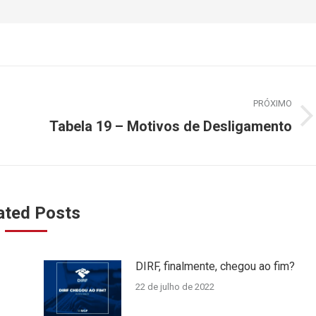
PRÓXIMO
Próximo
Tabela 19 – Motivos de Desligamento
post:
ated Posts
DIRF, finalmente, chegou ao fim?
22 de julho de 2022