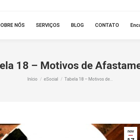
SOBRE NÓS
SERVIÇOS
BLOG
CONTATO
Enc
ela 18 – Motivos de Afastam
Você está aqui:
Início
eSocial
Tabela 18 – Motivos de…
nov