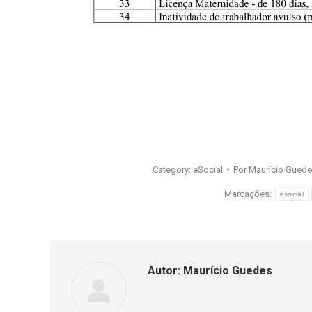
Category:
eSocial
Por
Maurício Gued
Marcações:
esocial
Autor:
Maurício Guedes