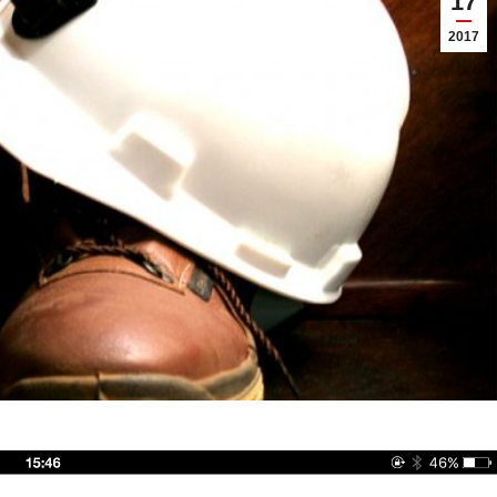
17
2017