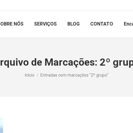
SOBRE NÓS
SERVIÇOS
BLOG
CONTATO
Enc
rquivo de Marcações:
2º gru
Você está aqui:
Início
Entradas com marcações "2º grupo"