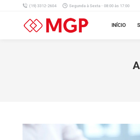
(19) 3312-2604
Segunda à Sexta - 08:00 às 17:00
INÍCIO
A