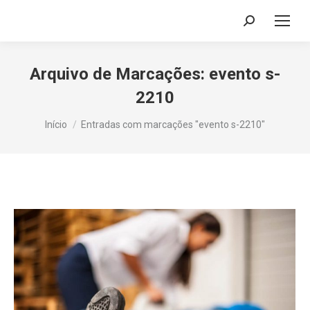
Search:
Arquivo de Marcações:
evento s-
2210
Você está aqui:
Início
Entradas com marcações "evento s-2210"