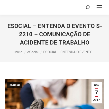
Search:
ESOCIAL – ENTENDA O EVENTO S-
2210 – COMUNICAÇÃO DE
ACIDENTE DE TRABALHO
Você está aqui:
Início
eSocial
ESOCIAL – ENTENDA O EVENTO…
eSocial
nov
7
2017