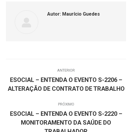
Autor:
Maurício Guedes
Navegação
ANTERIOR
de
ESOCIAL – ENTENDA O EVENTO S-2206 –
Post
post:
ALTERAÇÃO DE CONTRATO DE TRABALHO
anterior:
PRÓXIMO
ESOCIAL – ENTENDA O EVENTO S-2220 –
Próximo
MONITORAMENTO DA SAÚDE DO
post:
TRABALHADOR