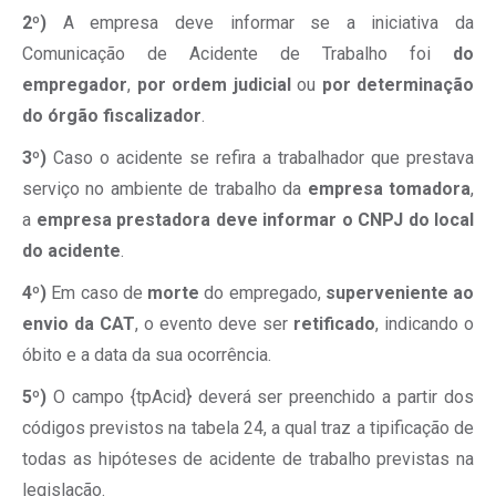
2º)
A empresa deve informar se a iniciativa da
Comunicação de Acidente de Trabalho foi
do
empregador
,
por ordem judicial
ou
por determinação
do órgão fiscalizador
.
3º)
Caso o acidente se refira a trabalhador que prestava
serviço no ambiente de trabalho da
empresa tomadora
,
a
empresa prestadora deve informar o CNPJ do local
do acidente
.
4º)
Em caso de
morte
do empregado,
superveniente ao
envio da CAT
, o evento deve ser
retificado
, indicando o
óbito e a data da sua ocorrência.
5º)
O campo {tpAcid} deverá ser preenchido a partir dos
códigos previstos na tabela 24, a qual traz a tipificação de
todas as hipóteses de acidente de trabalho previstas na
legislação.