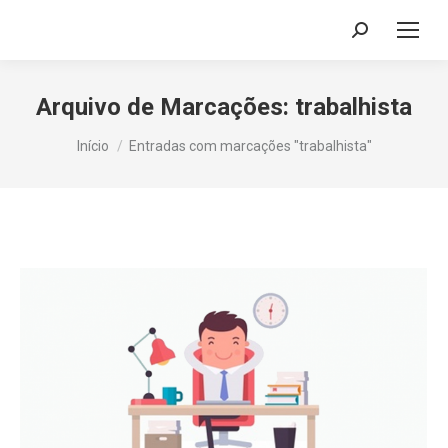
Search:
Arquivo de Marcações:
trabalhista
Você está aqui:
Início
Entradas com marcações "trabalhista"