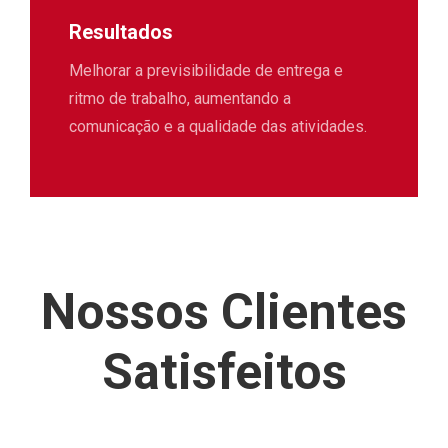
Resultados
Melhorar a previsibilidade de entrega e
ritmo de trabalho, aumentando a
comunicação e a qualidade das atividades.
Nossos Clientes
Satisfeitos