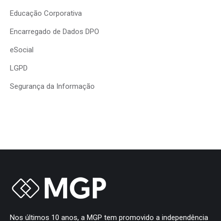
Educação Corporativa
Encarregado de Dados DPO
eSocial
LGPD
Segurança da Informação
Nos últimos 10 anos, a MGP tem promovido a independência