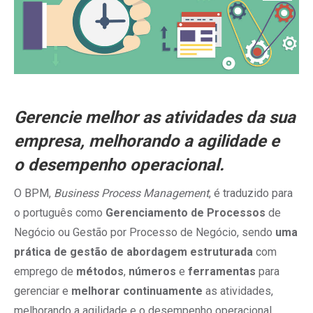
Gerencie melhor as atividades da sua
empresa, melhorando a agilidade e
o
desempenho
operacional.
O BPM,
Business Process Management
, é traduzido para
o português como
Gerenciamento de Processos
de
Negócio ou Gestão por Processo de Negócio, sendo
uma
prática de gestão de abordagem estruturada
com
emprego de
métodos
,
números
e
ferramentas
para
gerenciar e
melhorar continuamente
as atividades,
melhorando a agilidade e o desempenho operacional.