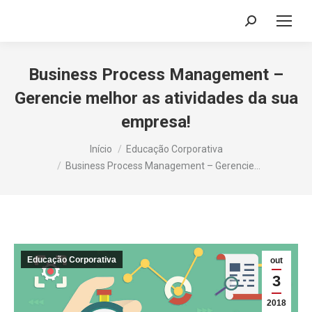
Search:
Business Process Management –
Gerencie melhor as atividades da sua
empresa!
Você está aqui:
Início
Educação Corporativa
Business Process Management – Gerencie…
Educação Corporativa
out
3
2018