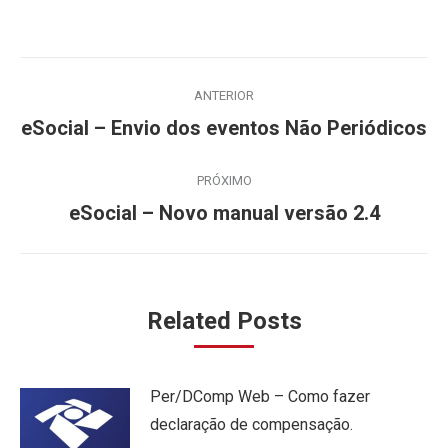
Navegação
ANTERIOR
de
Post
eSocial – Envio dos eventos Não Periódicos
anterior:
post:
PRÓXIMO
Próximo
eSocial – Novo manual versão 2.4
post:
Related Posts
Per/DComp Web – Como fazer
declaração de compensação.