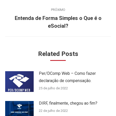
PRÓXIMO
Entenda de Forma Simples o Que é o
Próximo
eSocial?
post:
Related Posts
Per/DComp Web – Como fazer
declaração de compensação.
25 de julho de 2022
DIRF, finalmente, chegou ao fim?
22 de julho de 2022