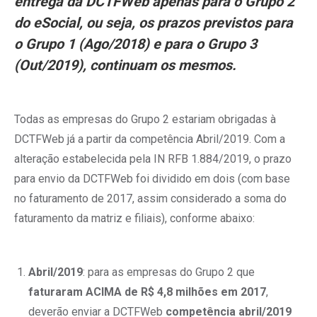
entrega da DCTFWeb apenas para o Grupo 2
do eSocial, ou seja,
os prazos previstos para
o Grupo 1 (Ago/2018) e para o Grupo 3
(Out/2019), continuam os mesmos
.
Todas as empresas do Grupo 2 estariam obrigadas à
DCTFWeb já a partir da competência Abril/2019. Com a
alteração estabelecida pela IN RFB 1.884/2019, o prazo
para envio da DCTFWeb foi dividido em dois (com base
no faturamento de 2017, assim considerado a soma do
faturamento da matriz e filiais), conforme abaixo:
Abril/2019
: para as empresas do Grupo 2 que
faturaram ACIMA de R$ 4,8 milhões em 2017
,
deverão enviar a DCTFWeb
competência abril/2019