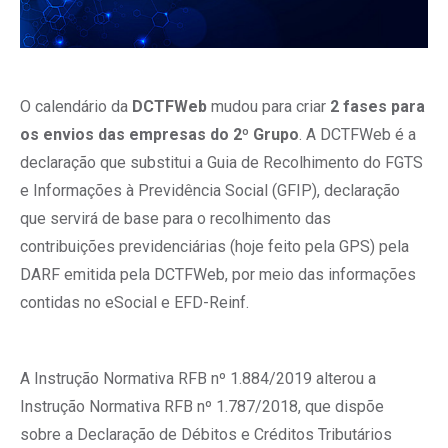
O calendário da
DCTFWeb
mudou para criar
2 fases para
os envios das empresas do 2º Grupo
. A DCTFWeb é a
declaração que substitui a Guia de Recolhimento do FGTS
e Informações à Previdência Social (GFIP), declaração
que servirá de base para o recolhimento das
contribuições previdenciárias (hoje feito pela GPS) pela
DARF emitida pela DCTFWeb, por meio das informações
contidas no eSocial e EFD-Reinf.
A Instrução Normativa RFB nº 1.884/2019 alterou a
Instrução Normativa RFB nº 1.787/2018, que dispõe
sobre a Declaração de Débitos e Créditos Tributários