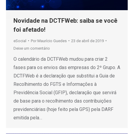
Novidade na DCTFWeb: saiba se você
foi afetado!
eSocial
Por
Maurício Guedes
23 de abril de 2019
Deixe um comentário
O calendário da DCTFWeb mudou para criar 2
fases para os envios das empresas do 2º Grupo. A
DCTFWeb é a declaração que substitui a Guia de
Recolhimento do FGTS e Informações à
Previdência Social (GFIP), declaração que servirá
de base para o recolhimento das contribuições
previdenciárias (hoje feito pela GPS) pela DARF
emitida pela…