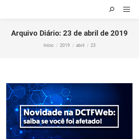
Search:
Arquivo Diário:
23 de abril de 2019
Você está aqui:
Início
2019
abril
23