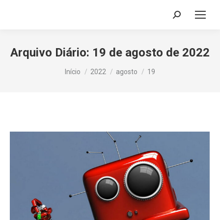
Search:
Arquivo Diário:
19 de agosto de 2022
Você está aqui:
Início
2022
agosto
19