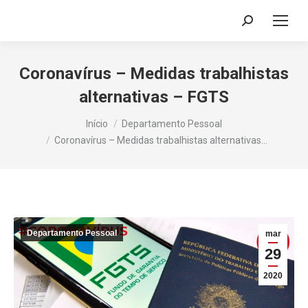
Search:
Coronavírus – Medidas trabalhistas
alternativas – FGTS
Você está aqui:
Início
Departamento Pessoal
Coronavírus – Medidas trabalhistas alternativas…
Departamento Pessoal
mar
29
2020