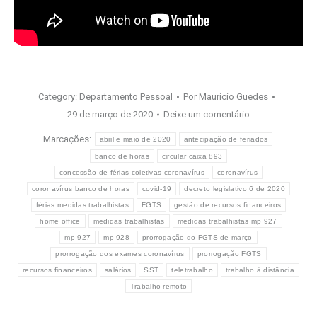
Category:
Departamento Pessoal
Por
Maurício Guedes
29 de março de 2020
Deixe um comentário
Marcações:
abril e maio de 2020
antecipação de feriados
banco de horas
circular caixa 893
concessão de férias coletivas coronavírus
coronavírus
coronavírus banco de horas
covid-19
decreto legislativo 6 de 2020
férias medidas trabalhistas
FGTS
gestão de recursos financeiros
home office
medidas trabalhistas
medidas trabalhistas mp 927
mp 927
mp 928
prorrogação do FGTS de março
prorrogação dos exames coronavírus
prorrogação FGTS
recursos financeiros
salários
SST
teletrabalho
trabalho à distância
Trabalho remoto