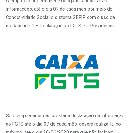
O empregador permanece obrigado a declarar as
informações, até o dia 07 de cada mês por meio do
Conectividade Social e sistema SEFIP com o uso da
modalidade 1 – Declaração ao FGTS e à Previdência.
Se o empregador não prestar a declaração da informação
ao FGTS até o dia 07 de cada mês, deverá realizá-la, no
máximo, até o dia 20/06/2020 para que não incidam