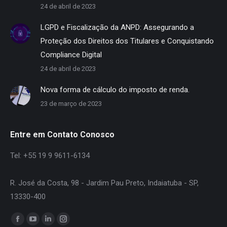
24 de abril de 2023
LGPD e Fiscalização da ANPD: Assegurando a
Proteção dos Direitos dos Titulares e Conquistando
Compliance Digital
24 de abril de 2023
Nova forma de cálculo do imposto de renda.
23 de março de 2023
Entre em Contato Conosco
Tel: +55 19 9 9611-6134
R. José da Costa, 98 - Jardim Pau Preto, Indaiatuba - SP,
13330-400
Encontre-nos em:
Facebook
YouTube
Linkedin
Instagram